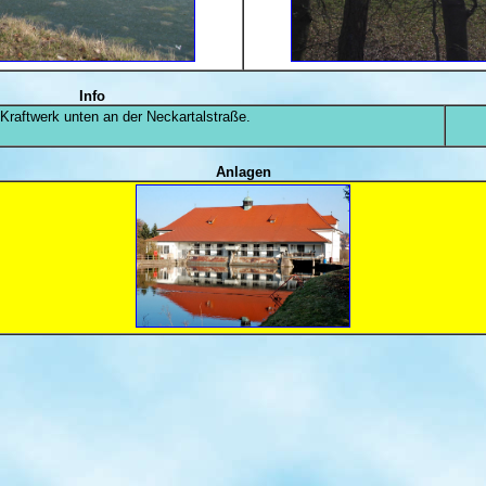
Info
Kraftwerk unten an der Neckartalstraße.
Anlagen