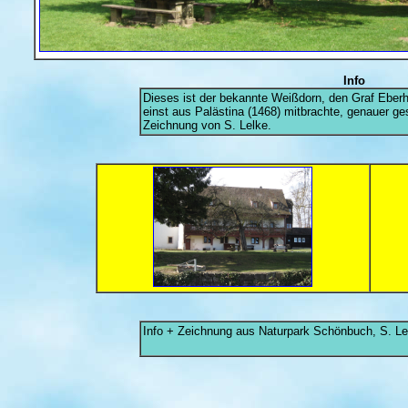
Info
Dieses ist der bekannte Weißdorn, den Graf Eberh
einst aus Palästina (1468) mitbrachte, genauer g
Zeichnung von S. Lelke.
Info + Zeichnung aus Naturpark Schönbuch, S. Lel