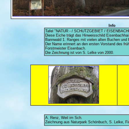
Info
Tafel "NATUR - / SCHUTZGEBIET / EISENBACH
Diese Eiche trägt das Hinweisschild Eisenbachhain
Bannwald 1. Ranges mit vielen alten Buchen und 
Der Name erinnert an den ersten Vorstand des frü
Forstmeister Eisenbach.
Die Zeichnung ist von S. Lelke von 2000.
A. Renz, Weil im Sch.
Zeichnung aus Naturpark Schönbuch, S. Lelke, Fi