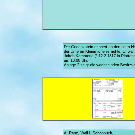
Der Gedenkstein erinnert an den beim H
der Unteren Kleinmichelesmühle. Er war e
Jakob Kämmerle (* 12.2.1817 in Plattenha
um 10:00 Uhr.
Anlage 2 zeigt die wechselnden Besitzve
A. Renz, Weil i. Schönbuch,