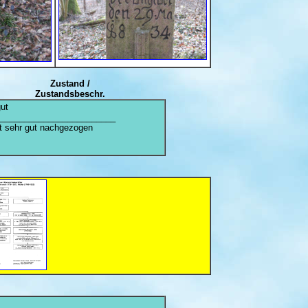
Zustand /
Zustandsbeschr.
ut
________________________
ft sehr gut nachgezogen