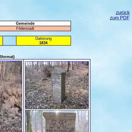
zurück
zum PDF
Gemeinde
Filderstadt
Datierung
1834
ßformat)