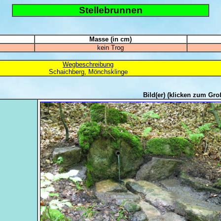
Stellebrunnen
Masse (in cm)
kein Trog
Wegbeschreibung
Schaichberg, Mönchsklinge
Bild(er)
(klicken zum Gro