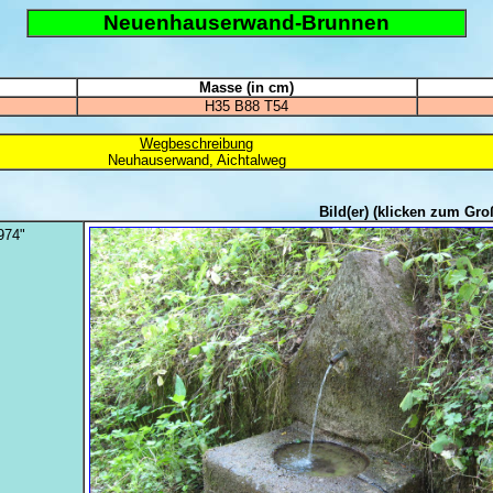
Neuenhauserwand-Brunnen
Masse (in cm)
H35 B88 T54
Wegbeschreibung
Neuhauserwand, Aichtalweg
Bild(er)
(klicken zum Gro
974"