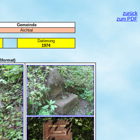
zurück
zum PDF
Gemeinde
Aichtal
Datierung
1974
ßformat)