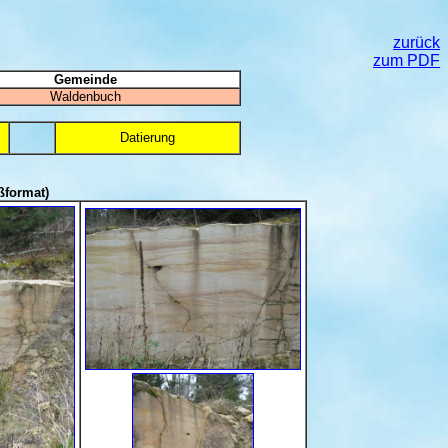
zurück
zum PDF
Gemeinde
Waldenbuch
Datierung
ßformat)