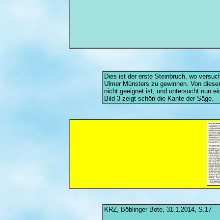
Dies ist der erste Steinbruch, wo versu
Ulmer Münsters zu gewinnen. Von diese
nicht geeignet ist, und untersucht nun ei
Bild 3 zeigt schön die Kante der Säge.
KRZ, Böblinger Bote, 31.1.2014, S.17