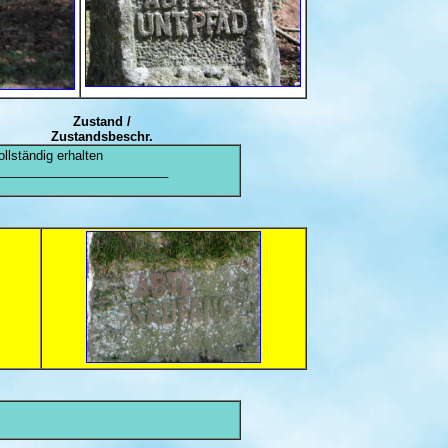
Zustand /
Zustandsbeschr.
ollständig erhalten
________________________