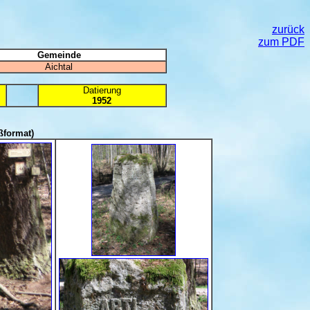
zurück
zum PDF
Gemeinde
Aichtal
Datierung
1952
ßformat)