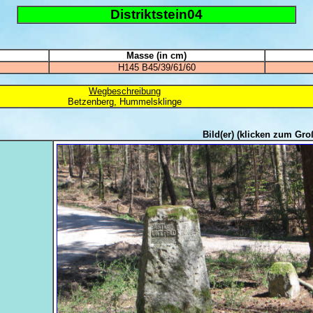
Distriktstein04
Masse (in cm)
H145 B45/39/61/60
Wegbeschreibung
Betzenberg, Hummelsklinge
Bild(er)
(klicken zum Gro