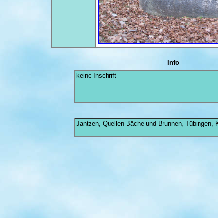
Info
keine Inschrift
Jantzen, Quellen Bäche und Brunnen, Tübingen, K