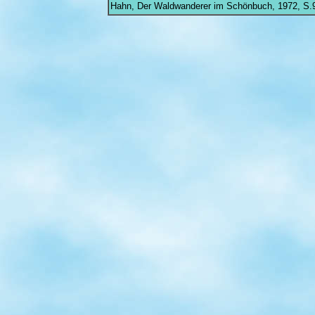
Hahn, Der Waldwanderer im Schönbuch, 1972, S.