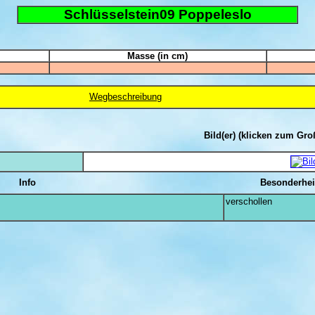
Schlüsselstein09 Poppeleslo
Masse (in cm)
Wegbeschreibung
Bild(er)
(klicken zum Gro
Info
Besonderhei
verschollen