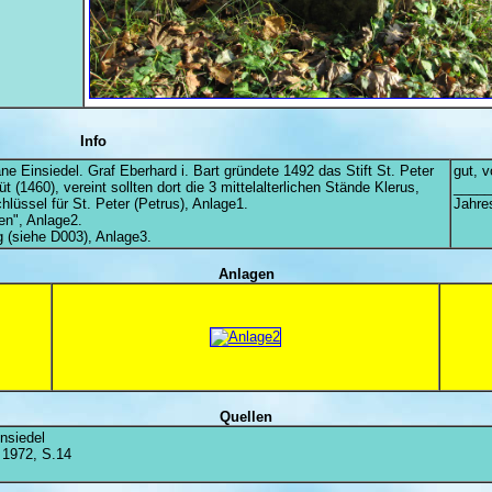
Info
 Einsiedel. Graf Eberhard i. Bart gründete 1492 das Stift St. Peter
gut, v
1460), vereint sollten dort die 3 mittelalterlichen Stände Klerus,
_____
lüssel für St. Peter (Petrus), Anlage1.
Jahres
n", Anlage2.
 (siehe D003), Anlage3.
Anlagen
Quellen
nsiedel
 1972, S.14