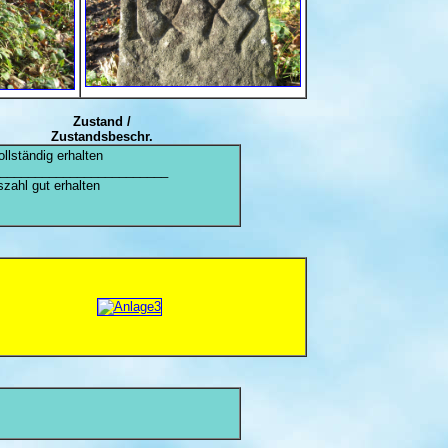
Zustand /
Zustandsbeschr.
ollständig erhalten
________________________
zahl gut erhalten