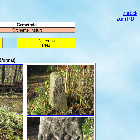
zurück
zum PDF
Gemeinde
Kirchentellinsfurt
Datierung
1443
ßformat)