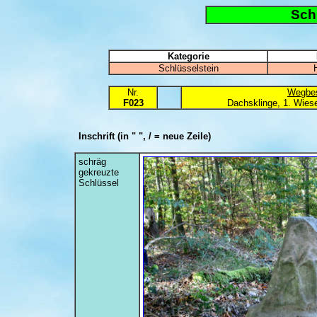
Sch
Kategorie
Schlüsselstein
Nr.
Wegbes
F023
Dachsklinge, 1. Wies
Inschrift
(in " ", / = neue Zeile)
schräg
gekreuzte
Schlüssel