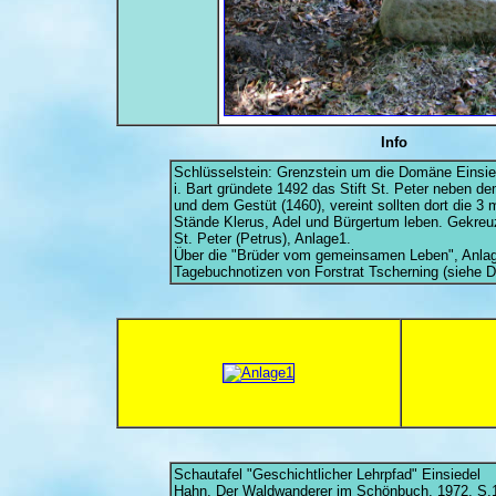
Info
Schlüsselstein: Grenzstein um die Domäne Einsie
i. Bart gründete 1492 das Stift St. Peter neben d
und dem Gestüt (1460), vereint sollten dort die 3 m
Stände Klerus, Adel und Bürgertum leben. Gekreuz
St. Peter (Petrus), Anlage1.
Über die "Brüder vom gemeinsamen Leben", Anla
Tagebuchnotizen von Forstrat Tscherning (siehe D
Schautafel "Geschichtlicher Lehrpfad" Einsiedel
Hahn, Der Waldwanderer im Schönbuch, 1972, S.