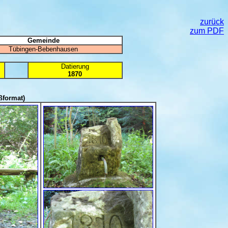
zurück
zum PDF
Gemeinde
Tübingen-Bebenhausen
Datierung
1870
ßformat)