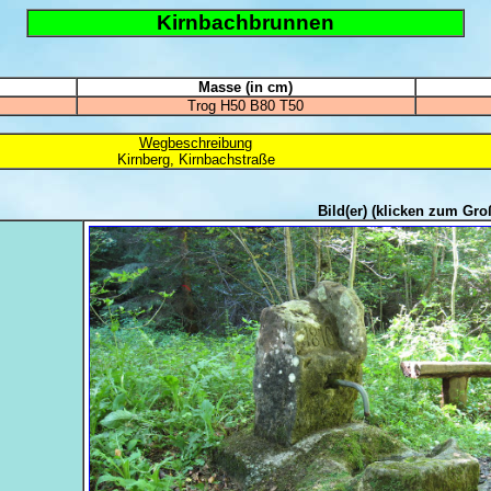
Kirnbachbrunnen
Masse (in cm)
Trog H50 B80 T50
Wegbeschreibung
Kirnberg, Kirnbachstraße
Bild(er)
(klicken zum Gro