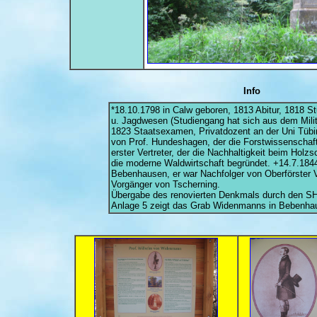
Info
*18.10.1798 in Calw geboren, 1813 Abitur, 1818 S
u. Jagdwesen (Studiengang hat sich aus dem Militä
1823 Staatsexamen, Privatdozent an der Uni Tübi
von Prof. Hundeshagen, der die Forstwissenschafte
erster Vertreter, der die Nachhaltigkeit beim Holzs
die moderne Waldwirtschaft begründet. +14.7.1844.
Bebenhausen, er war Nachfolger von Oberförster
Vorgänger von Tscherning.
Übergabe des renovierten Denkmals durch den S
Anlage 5 zeigt das Grab Widenmanns in Bebenha