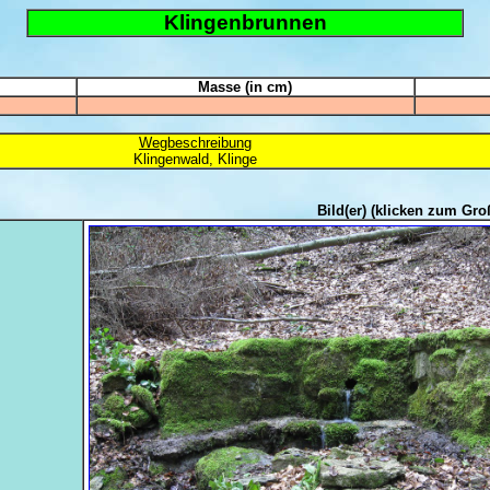
Klingenbrunnen
Masse (in cm)
Wegbeschreibung
Klingenwald, Klinge
Bild(er)
(klicken zum Gro