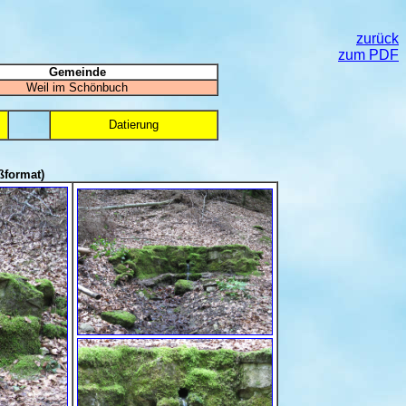
zurück
zum PDF
Gemeinde
Weil im Schönbuch
Datierung
ßformat)