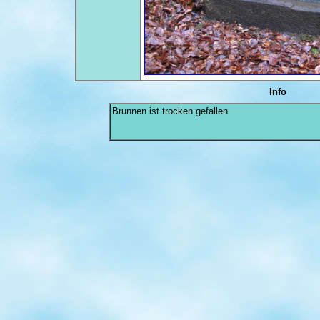
Info
Brunnen ist trocken gefallen