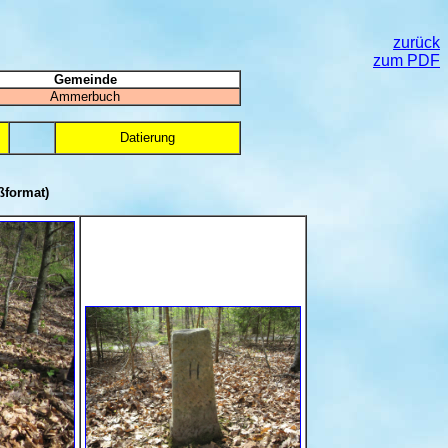
zurück
zum PDF
Gemeinde
Ammerbuch
Datierung
ßformat)