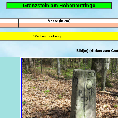
Grenzstein am Hohenentringe
Masse (in cm)
Wegbeschreibung
Bild(er)
(klicken zum Gro