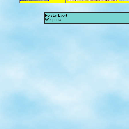
Förster Ebert
Wikipedia