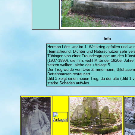
Info
Herman Löns war im 1. Weltkrieg gefallen und wur
Heimatfreund, Dichter und Naturschützer sehr vere
Tübingen von einer Freundesgruppe um den Künst
(1907-1990), die ihm, wohl Mitte der 1920er Jahre
setzen wollten, siehe dazu Anlage 5.
Der Trog wurde von Uwe Zimmermann, Bildhauerm
Dettenhausen restauriert.
Bild 3 zeigt einen neuen Trog, da der alte (Bild 1 
starke Schäden aufwies.