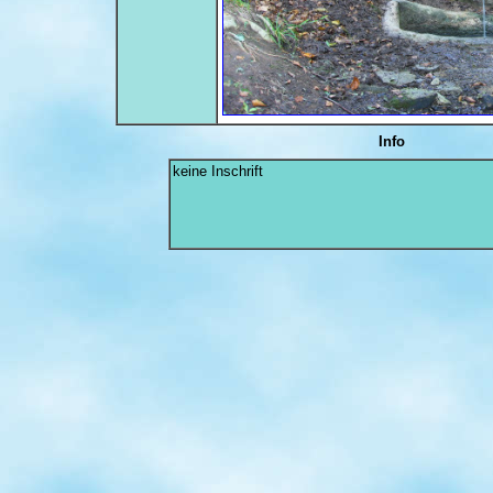
Info
keine Inschrift