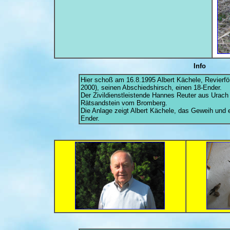
Info
Hier schoß am 16.8.1995 Albert Kächele, Revierför
2000), seinen Abschiedshirsch, einen 18-Ender.
Der Zivildienstleistende Hannes Reuter aus Urach 
Rätsandstein vom Bromberg.
Die Anlage zeigt Albert Kächele, das Geweih und e
Ender.