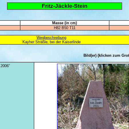
Fritz-Jäckle-Stein
Masse (in cm)
H82 B50 T11
Wegbeschreibung
Kayher Sträßle, bei der Kaiserlinde
Bild(er)
(klicken zum Gro
.2006"