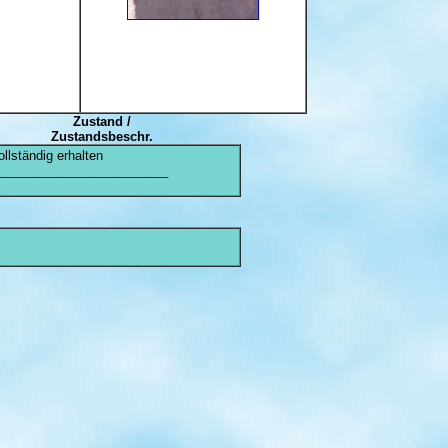
Zustand /
Zustandsbeschr.
ollständig erhalten
________________________