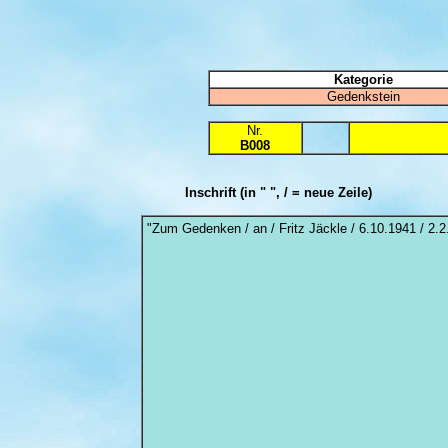
Kategorie
Gedenkstein
Nr.
B008
Inschrift
(in " ", / = neue Zeile)
"Zum Gedenken / an / Fritz Jäckle / 6.10.1941 / 2.2